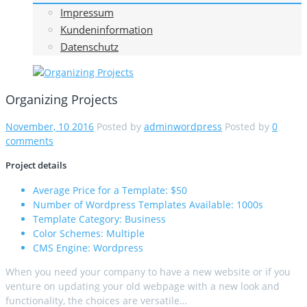
Impressum
Kundeninformation
Datenschutz
Organizing Projects
November, 10 2016
Posted by
adminwordpress
Posted by
0
comments
Project details
Average Price for a Template:
$50
Number of Wordpress Templates Available:
1000s
Template Category:
Business
Color Schemes:
Multiple
CMS Engine:
Wordpress
When you need your company to have a new website or if you
venture on updating your old webpage with a new look and
functionality, the choices are versatile…