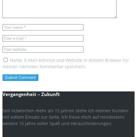
Name, E-Mail-Adresse und Website in diesem Browser für
meinen nächsten Kommentar speichern.
Vergangenheit – Zukunft
Seit inzwischen mehr als 15 Jahren stehe ich meinen Kunden
mit vollem Einsatz zur Seite. Ich freue mich auf mindestens
weitere 15 Jahre voller Spaß und Herausforderungen.